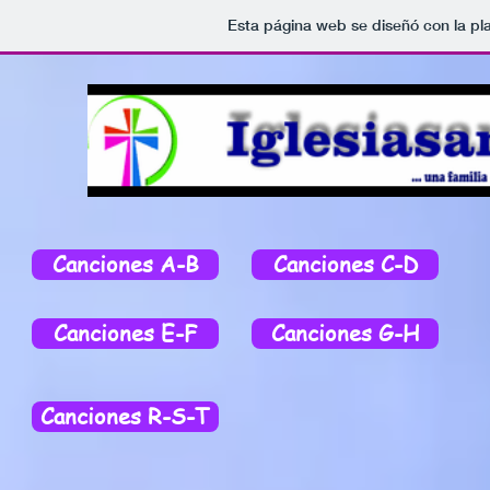
Esta página web se diseñó con la p
Canciones A-B
Canciones C-D
Canciones E-F
Canciones G-H
Canciones R-S-T