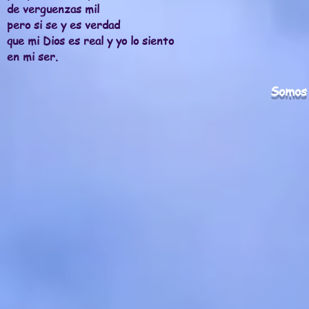
de verguenzas mil
pero si se y es verdad
que mi Dios es real y yo lo siento
en mi ser.
Somos 