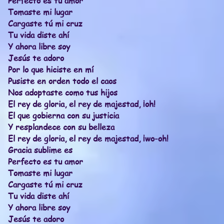
Perfecto es tu amor
Tomaste mi lugar
Cargaste tú mi cruz
Tu vida diste ahí
Y ahora libre soy
Jesús te adoro
Por lo que hiciste en mí
Pusiste en orden todo el caos
Nos adoptaste como tus hijos
El rey de gloria, el rey de majestad, ¡oh!
El que gobierna con su justicia
Y resplandece con su belleza
El rey de gloria, el rey de majestad, ¡wo-oh!
Gracia sublime es
Perfecto es tu amor
Tomaste mi lugar
Cargaste tú mi cruz
Tu vida diste ahí
Y ahora libre soy
Jesús te adoro